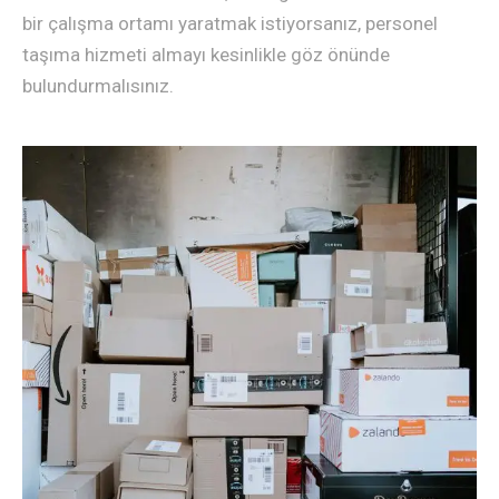
bir çalışma ortamı yaratmak istiyorsanız, personel
taşıma hizmeti almayı kesinlikle göz önünde
bulundurmalısınız.