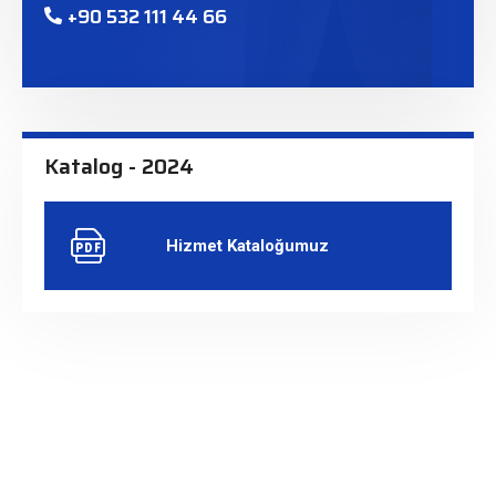
+90 532 111 44 66
Katalog - 2024
Hizmet Kataloğumuz