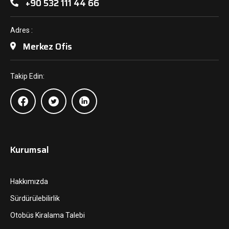
+90 532 111 44 66
Adres :
Merkez Ofis
Takip Edin:
Kurumsal
Hakkımızda
Sürdürülebilirlik
Otobüs Kiralama Talebi