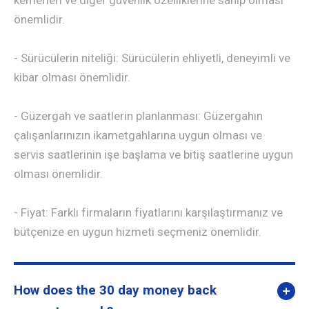
kemerleri ve diğer güvenlik özelliklerine sahip olması
önemlidir.
- Sürücülerin niteliği: Sürücülerin ehliyetli, deneyimli ve
kibar olması önemlidir.
- Güzergah ve saatlerin planlanması: Güzergahın
çalışanlarınızın ikametgahlarına uygun olması ve
servis saatlerinin işe başlama ve bitiş saatlerine uygun
olması önemlidir.
- Fiyat: Farklı firmaların fiyatlarını karşılaştırmanız ve
bütçenize en uygun hizmeti seçmeniz önemlidir.
How does the 30 day money back