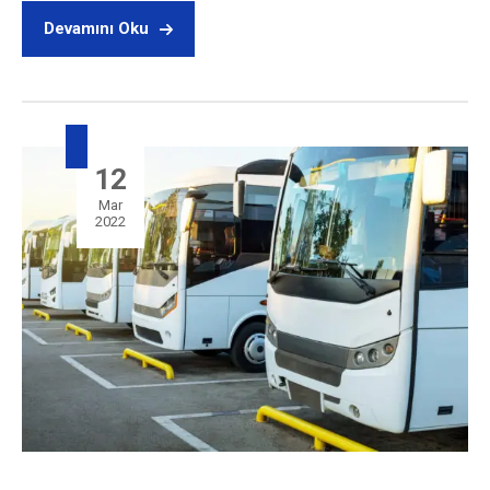
Devamını Oku
12
Mar
2022