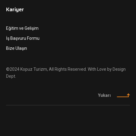
Kariyer
Eğitim ve Gelişim
İş Başvuru Formu
Bize Ulaşın
©2024 Kopuz Turizm, All Rights Reserved. With Love by Design
Dept.
Yukarı