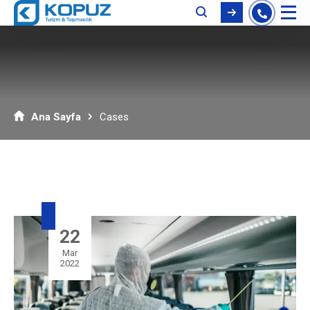
Ana Sayfa
Cases
22
Mar
2022