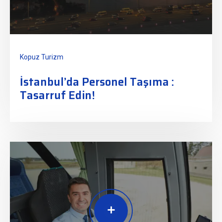
Kopuz Turizm
İstanbul’da Personel Taşıma :
Tasarruf Edin!