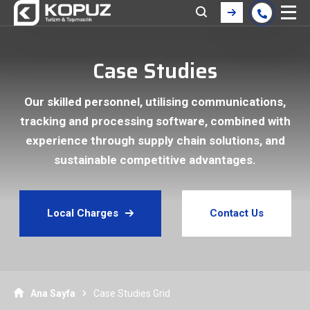
Case Studies
Our skilled personnel, utilising communications,
tracking and processing software, combined with
experience through supply chain solutions, and
sustainable competitive advantages.
Local Charges
Contact Us
Ana Sayfa
Case Studies Grid