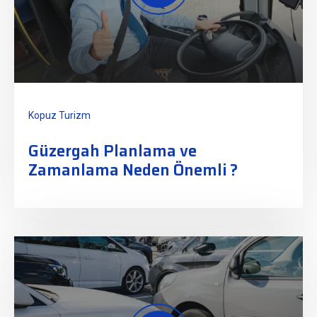
Kopuz Turizm
Güzergah Planlama ve
Zamanlama Neden Önemli ?