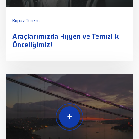
Kopuz Turizm
Araçlarımızda Hijyen ve Temizlik
Önceliğimiz!