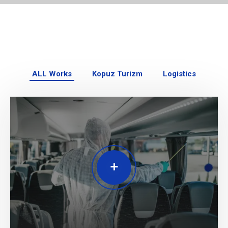
ALL Works
Kopuz Turizm
Logistics