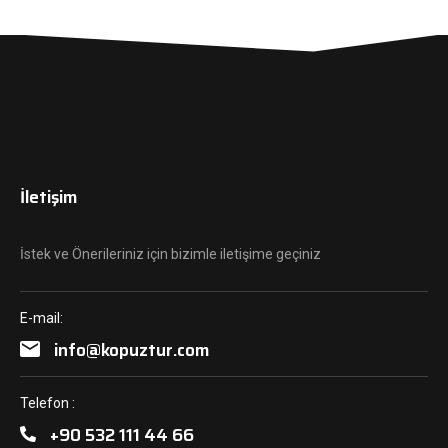
İletişim
İstek ve Önerileriniz için bizimle iletişime geçiniz
E-mail:
info@kopuztur.com
Telefon :
+90 532 111 44 66