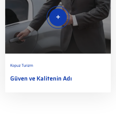
Kopuz Turizm
Güven ve Kalitenin Adı